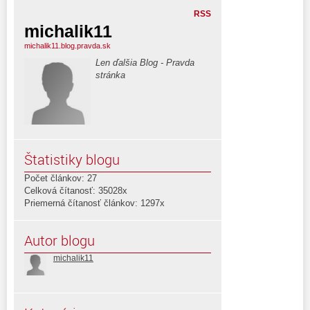
RSS
michalik11
michalik11.blog.pravda.sk
Len ďalšia Blog - Pravda
stránka
Štatistiky blogu
Počet článkov: 27
Celková čítanosť: 35028x
Priemerná čítanosť článkov: 1297x
Autor blogu
michalik11