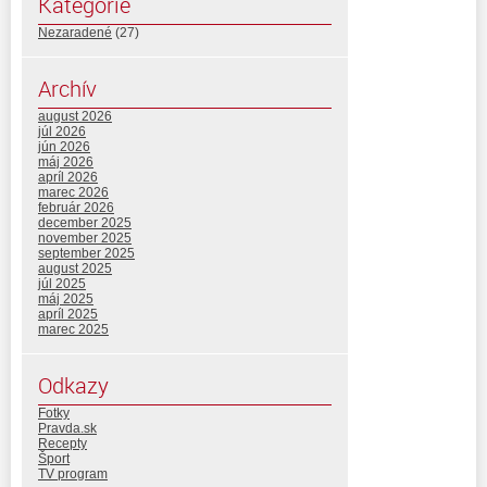
Kategórie
Nezaradené
(27)
Archív
august 2026
júl 2026
jún 2026
máj 2026
apríl 2026
marec 2026
február 2026
december 2025
november 2025
september 2025
august 2025
júl 2025
máj 2025
apríl 2025
marec 2025
Odkazy
Fotky
Pravda.sk
Recepty
Šport
TV program