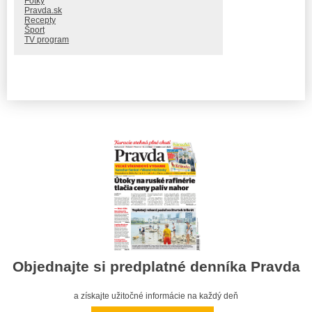
Fotky
Pravda.sk
Recepty
Šport
TV program
Objednajte si predplatné denníka Pravda
a získajte užitočné informácie na každý deň