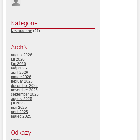
Kategórie
Nezaradené
(27)
Archív
august 2026
júl 2026
jún 2026
máj 2026
apríl 2026
marec 2026
február 2026
december 2025
november 2025
september 2025
august 2025
júl 2025
máj 2025
apríl 2025
marec 2025
Odkazy